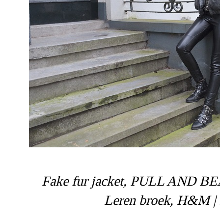
Fake fur jacket, PULL AND BEA
Leren broek, H&M |