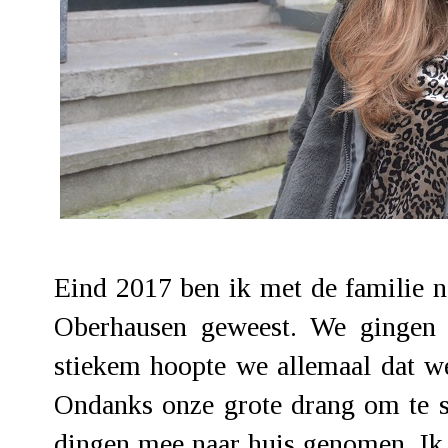
Eind 2017 ben ik met de familie 
Oberhausen geweest. We gingen e
stiekem hoopte we allemaal dat w
Ondanks onze grote drang om te s
dingen mee naar huis genomen. Ik s