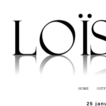
HOME
OUTF
25 jan