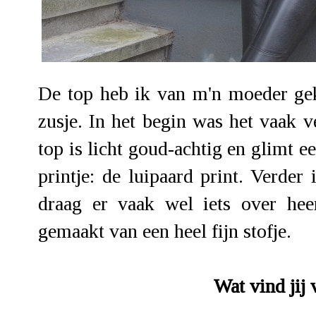
De top heb ik van m'n moeder ge
zusje. In het begin was het vaak
top is licht goud-achtig en glimt e
printje: de luipaard print. Verde
draag er vaak wel iets over hee
gemaakt van een heel fijn stofje.
Wat vind jij 