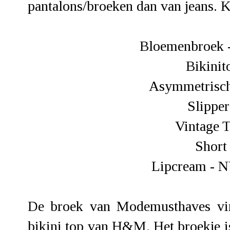
pantalons/broeken dan van jeans. K
Bloemenbroek 
Bikinit
Asymmetrisch
Slipper
Vintage T
Short
Lipcream - 
De broek van Modemusthaves vind
bikini top van H&M. Het broekje i