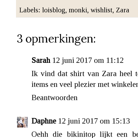
Labels:
loisblog
,
monki
,
wishlist
,
Zara
3 opmerkingen:
Sarah
12 juni 2017 om 11:12
Ik vind dat shirt van Zara heel 
items en veel plezier met winkele
Beantwoorden
Daphne
12 juni 2017 om 15:13
Oehh die bikinitop lijkt een b