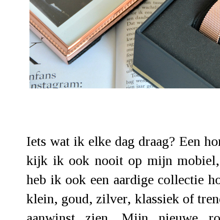
Iets wat ik elke dag draag? Een hor
kijk ik ook nooit op mijn mobiel
heb ik ook een aardige collectie h
klein, goud, zilver, klassiek of tre
aanwinst zien. Mijn nieuwe r