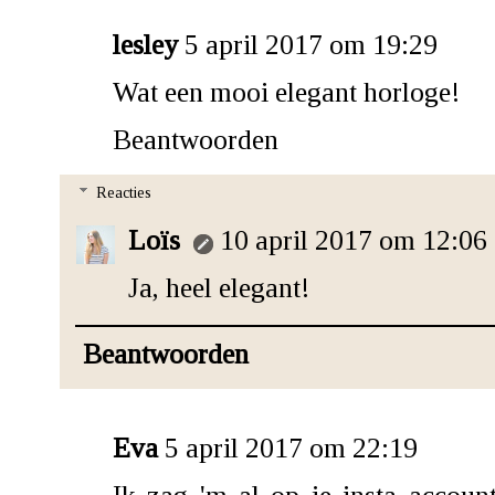
lesley
5 april 2017 om 19:29
Wat een mooi elegant horloge!
Beantwoorden
Reacties
Loïs
10 april 2017 om 12:06
Ja, heel elegant!
Beantwoorden
Eva
5 april 2017 om 22:19
Ik zag 'm al op je insta accoun