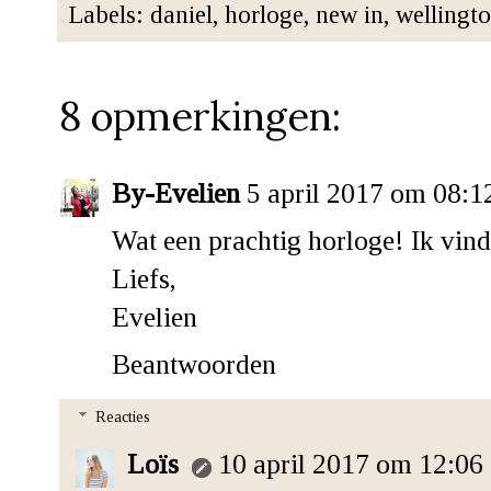
Labels:
daniel
,
horloge
,
new in
,
wellingt
8 opmerkingen:
By-Evelien
5 april 2017 om 08:1
Wat een prachtig horloge! Ik vind 
Liefs,
Evelien
Beantwoorden
Reacties
Loïs
10 april 2017 om 12:06