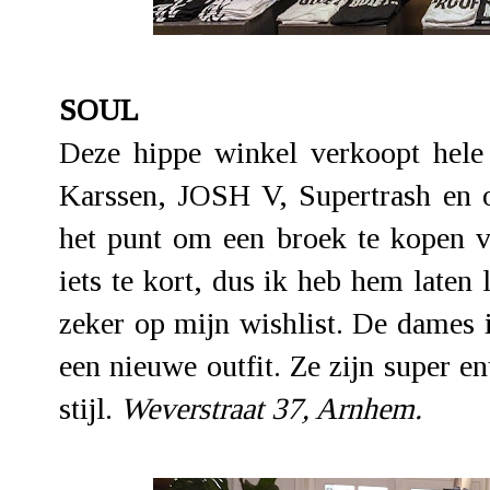
SOUL
Deze hippe winkel verkoopt hel
Karssen, JOSH V, Supertrash en o
het punt om een broek te kopen v
iets te kort, dus ik heb hem laten
zeker op mijn wishlist. De dames 
een nieuwe outfit. Ze zijn super e
stijl.
Weverstraat 37, Arnhem.