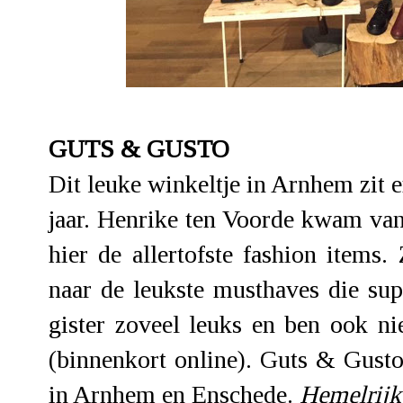
GUTS & GUSTO
Dit leuke winkeltje in Arnhem zit e
jaar. Henrike ten Voorde kwam van
hier de allertofste fashion items
naar de leukste musthaves die sup
gister zoveel leuks en ben ook n
(binnenkort online). Guts & Gust
in Arnhem en Enschede.
Hemelrijk