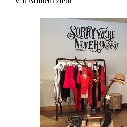
van Arnhem zien!