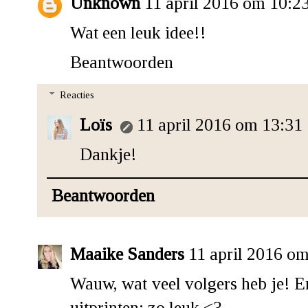
Unknown
11 april 2016 om 10:2
Wat een leuk idee!!
Beantwoorden
Reacties
Loïs
11 april 2016 om 13:31
Dankje!
Beantwoorden
Maaike Sanders
11 april 2016 o
Wauw, wat veel volgers heb je! En
uitprinten; zo leuk <3