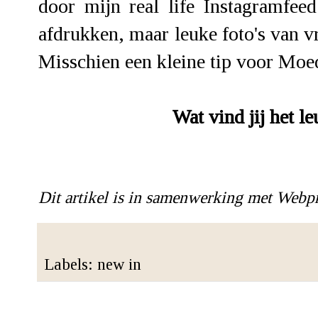
door mijn real life Instagramfee
afdrukken, maar leuke foto's van v
Misschien een kleine tip voor Moe
Wat vind jij het l
Dit artikel is in samenwerking met Webpr
Labels:
new in