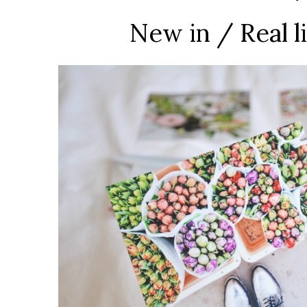
New in / Real l