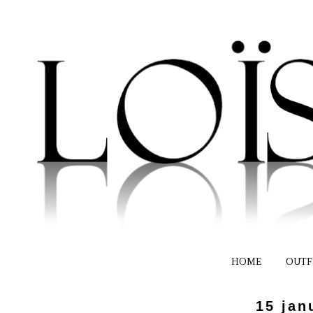
HOME
OUTF
15 jan