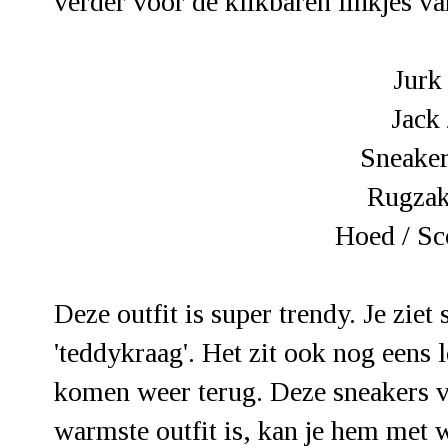
verder voor de klikbaren linkjes va
Jurk
Jack
Sneaker
Rugzak
Hoed /
Sc
Deze outfit is super trendy. Je ziet
'teddykraag'. Het zit ook nog eens
komen weer terug. Deze sneakers vi
warmste outfit is, kan je hem met