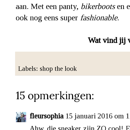
aan. Met een panty,
bikerboots
en e
ook nog eens super
fashionable
.
Wat vind jij 
Labels:
shop the look
15 opmerkingen:
fleursophia
15 januari 2016 om 1
Ahw, die sneaker zijn ZO cool! E