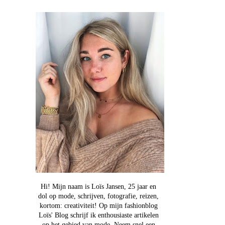
Hi! Mijn naam is Loïs Jansen, 25 jaar en
dol op mode, schrijven, fotografie, reizen,
kortom: creativiteit! Op mijn fashionblog
Loïs' Blog schrijf ik enthousiaste artikelen
op het gebied van mode. Neem snel een