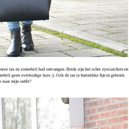
euwe tas en zonnebril had ontvangen. Beide zijn het echte
eyecatchers
en
ril geen overbodige luxe ;). Ook de tas is hartstikke fijn in gebruik.
 naar mijn outfit?