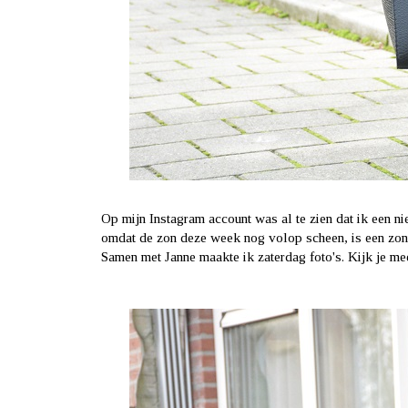
Op mijn Instagram account was al te zien dat ik een ni
omdat de zon deze week nog volop scheen, is een zonneb
Samen met
Janne
maakte ik zaterdag foto's. Kijk je mee