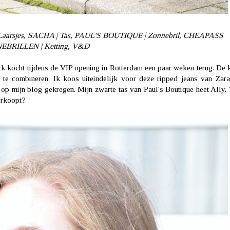
 Laarsjes, SACHA | Tas, PAUL'S BOUTIQUE | Zonnebril, CHEAPASS
EBRILLEN | Ketting, V&D
 ik kocht tijdens de VIP opening in Rotterdam een paar weken terug. De 
 te combineren. Ik koos uiteindelijk voor deze ripped jeans van
Zara
 op mijn blog gekregen. Mijn zwarte tas van Paul's Boutique heet Ally.
erkoopt?