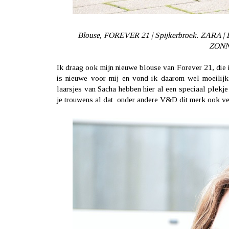
Blouse, FOREVER 21 | Spijkerbroek. ZARA |
ZONN
Ik draag ook mijn nieuwe blouse van
Forever 21
, die
is nieuwe voor mij en vond ik daarom wel moeilijk
laarsjes van
Sacha
hebben
hier
al een speciaal plekje
je trouwens al dat onder andere
V&D
dit merk ook v