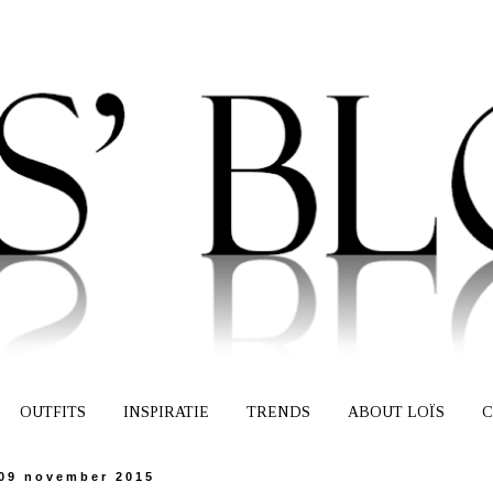
OUTFITS
INSPIRATIE
TRENDS
ABOUT LOÏS
C
09 november 2015