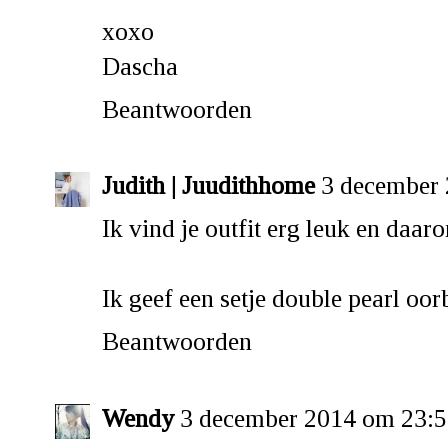
xoxo
Dascha
Beantwoorden
Judith | Juudithhome
3 december
Ik vind je outfit erg leuk en daar
Ik geef een setje double pearl oor
Beantwoorden
Wendy
3 december 2014 om 23: