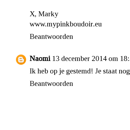
X, Marky
www.mypinkboudoir.eu
Beantwoorden
Naomi
13 december 2014 om 18
Ik heb op je gestemd! Je staat no
Beantwoorden