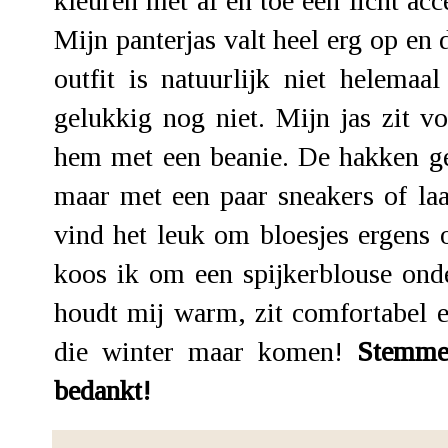
kleuren met af en toe een licht acce
Mijn panterjas valt heel erg op en
outfit is natuurlijk niet helema
gelukkig nog niet. Mijn jas zit 
hem met een beanie. De hakken gev
maar met een paar sneakers of laa
vind het leuk om bloesjes ergens 
koos ik om een spijkerblouse onde
houdt mij warm, zit comfortabel e
die winter maar komen!
Stemme
bedankt!