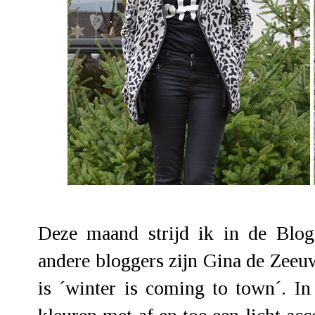
Deze maand strijd ik in de Blog
andere bloggers zijn Gina de Zee
is ´winter is coming to town´.
In 