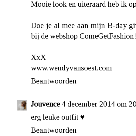
Mooie look en uiteraard heb ik o
Doe je al mee aan mijn B-day g
bij de webshop ComeGetFashion! Z
XxX
www.wendyvansoest.com
Beantwoorden
Jouvence
4 december 2014 om 20
erg leuke outfit ♥
Beantwoorden