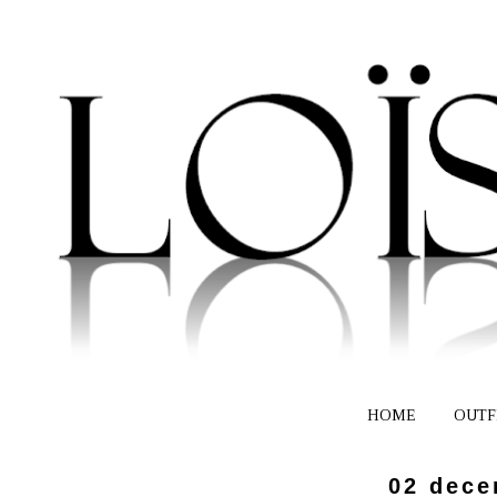
HOME
OUTF
02 dece