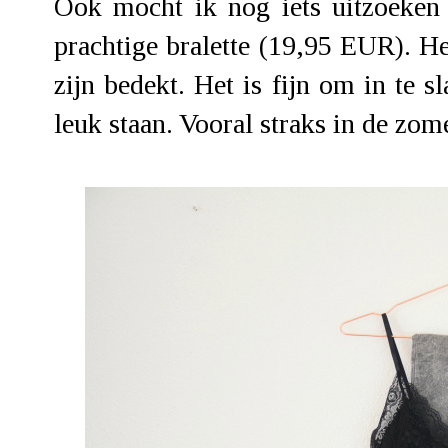
Ook mocht ik nog iets uitzoeken
prachtige
bralette
(19,95 EUR). Het
zijn bedekt. Het is fijn om in te 
leuk staan. Vooral straks in de zom