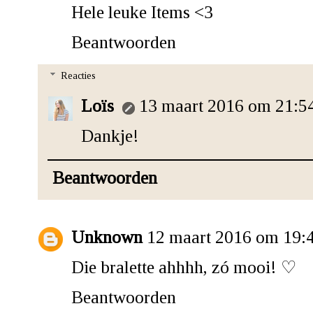
Hele leuke Items <3
Beantwoorden
Reacties
Loïs
13 maart 2016 om 21:5
Dankje!
Beantwoorden
Unknown
12 maart 2016 om 19:
Die bralette ahhhh, zó mooi! ♡
Beantwoorden