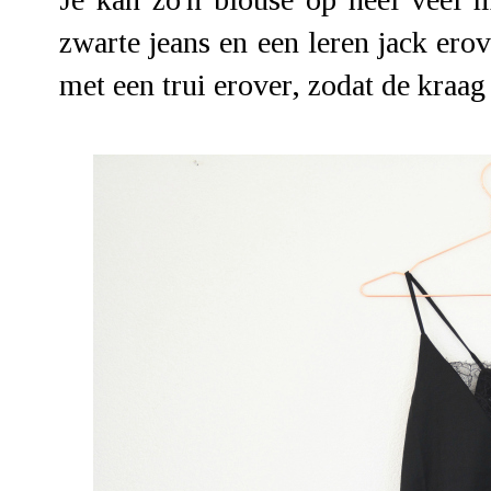
zwarte jeans en een leren jack ero
met een trui erover, zodat de kraa