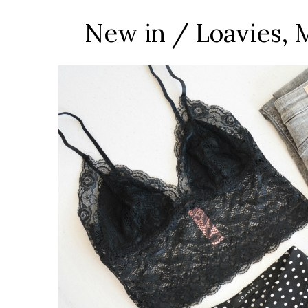
New in / Loavies,