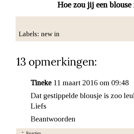
Hoe zou jij een blous
Labels:
new in
13 opmerkingen:
Tineke
11 maart 2016 om 09:48
Dat gestippelde blousje is zoo leu
Liefs
Beantwoorden
Reacties