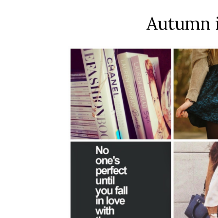
Autumn i