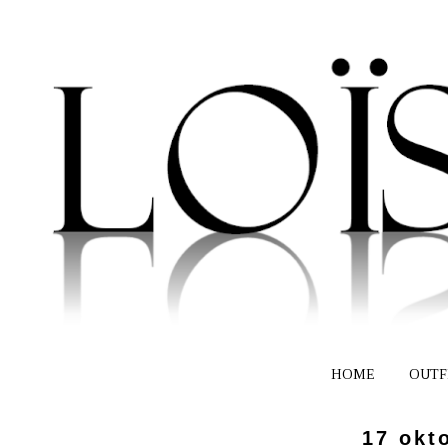
HOME
OUTF
17 okt