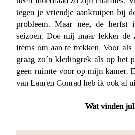
heeft inderdaad zo zijn charmes. 
tegen je vriendje aankruipen bij d
probleem. Maar nee, de herfst 
seizoen. Doe mij maar lekker de
items om aan te trekken. Voor als 
graag zo´n kledingrek als op het p
geen ruimte voor op mijn kamer. Ee
van Lauren Conrad heb ik ook al uit
Wat vinden jul