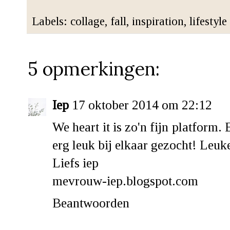
Labels:
collage
,
fall
,
inspiration
,
lifestyle
5 opmerkingen:
Iep
17 oktober 2014 om 22:12
We heart it is zo'n fijn platform. 
erg leuk bij elkaar gezocht! Leuk
Liefs iep
mevrouw-iep.blogspot.com
Beantwoorden