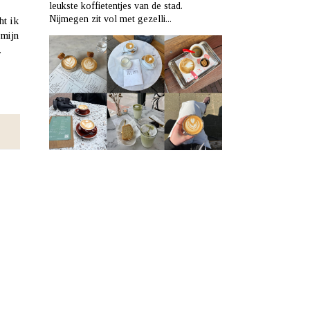
leukste koffietentjes van de stad.
Nijmegen zit vol met gezelli...
ht ik
 mijn
.