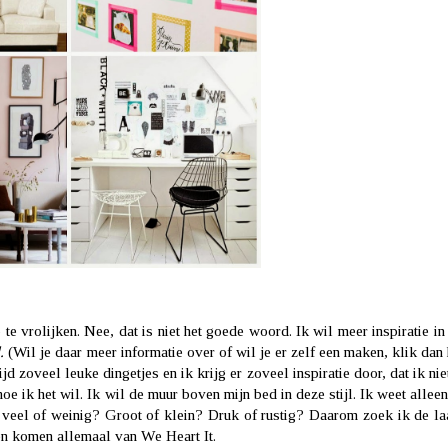
te vrolijken. Nee, dat is niet het goede woord. Ik wil meer inspiratie in
.
(Wil je daar meer informatie over of wil je er zelf een maken, klik dan
tijd zoveel leuke dingetjes en ik krijg er zoveel inspiratie door, dat ik niet
hoe ik het wil. Ik wil de muur boven mijn bed in deze stijl. Ik weet allee
 er veel of weinig? Groot of klein? Druk of rustig? Daarom zoek ik de la
oven komen allemaal van We Heart It.