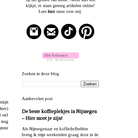
kijkje, er staan genoeg artikelen online!
Lees
hier
meer over mij.
Zoeken in deze blog
Aanbevolen post
 mijn
hier
)
De beste koffieplekjes in Nijmegen
 stil
– Hier moet je zijn!
n nog
atste
Als Nijmegenaar en koffieliefhebber
breng ik mijn weekenden graag door in de