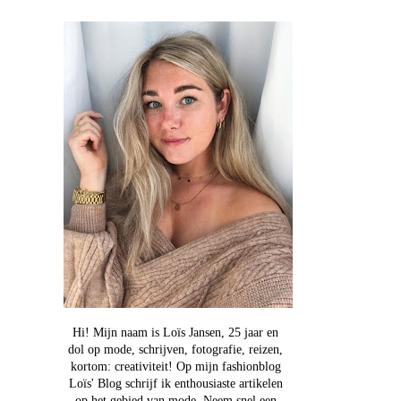
Hi! Mijn naam is Loïs Jansen, 25 jaar en
dol op mode, schrijven, fotografie, reizen,
kortom: creativiteit! Op mijn fashionblog
Loïs' Blog schrijf ik enthousiaste artikelen
op het gebied van mode. Neem snel een