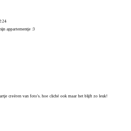
2:24
ijn appartementje :3
hartje creëren van foto's, hoe cliché ook maar het blijft zo leuk!