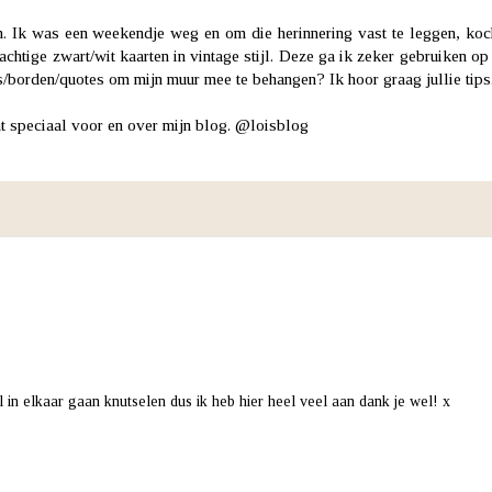
n. Ik was een weekendje weg en om die herinnering vast te leggen, koc
achtige zwart/wit kaarten in vintage stijl. Deze ga ik zeker gebruiken op
/borden/quotes om mijn muur mee te behangen? Ik hoor graag jullie tips
t speciaal voor en over mijn blog.
@loisblog
l in elkaar gaan knutselen dus ik heb hier heel veel aan dank je wel! x