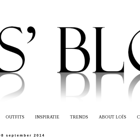
OUTFITS
INSPIRATIE
TRENDS
ABOUT LOÏS
C
08 september 2014