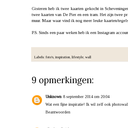
Gisteren heb ik twee kaarten gekocht in Scheveninge
twee kaarten van De Pier en een tram. Het zijn twee pr
muur. Maar waar vind ik nog meer leuke kaarten/tegels
P.S. Sinds een paar weken heb ik een Instagram accoun
Labels:
foto's
,
inspiration
,
lifestyle
,
wall
9 opmerkingen:
Unknown
8 september 2014 om 20:04
Wat een fijne inspiratie! Ik wil zelf ook photowal
Beantwoorden