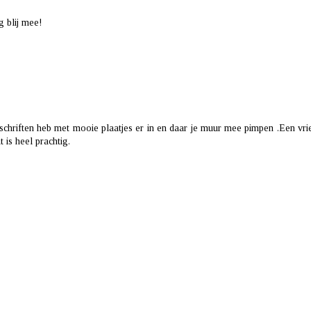
g blij mee!
schriften heb met mooie plaatjes er in en daar je muur mee pimpen .Een vri
 is heel prachtig.