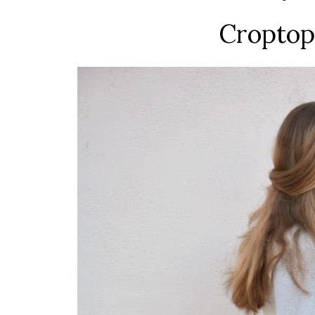
Croptop