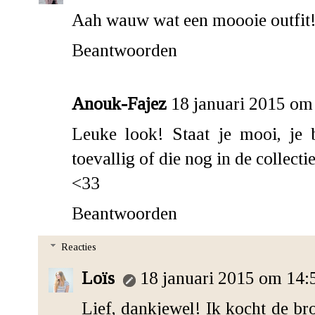
Aah wauw wat een moooie outfit! I
Beantwoorden
Anouk-Fajez
18 januari 2015 om
Leuke look! Staat je mooi, je
toevallig of die nog in de collectie
<33
Beantwoorden
Reacties
Loïs
18 januari 2015 om 14:
Lief, dankjewel! Ik kocht de b