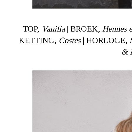
TOP,
Vanilia
| BROEK,
Hennes e
KETTING,
Costes
| HORLOGE,
& 