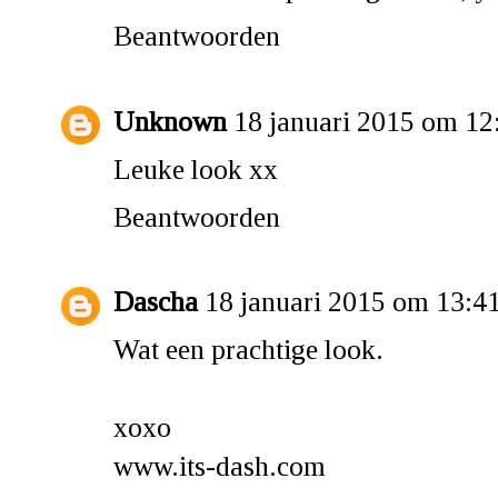
Beantwoorden
Unknown
18 januari 2015 om 12
Leuke look xx
Beantwoorden
Dascha
18 januari 2015 om 13:4
Wat een prachtige look.
xoxo
www.its-dash.com