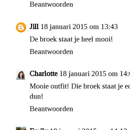
Beantwoorden
Jill
18 januari 2015 om 13:43
De broek staat je heel mooi!
Beantwoorden
Charlotte
18 januari 2015 om 14
Mooie outfit! Die broek staat je e
dun!
Beantwoorden